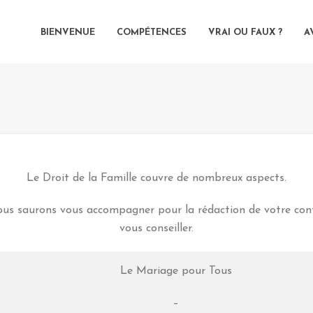
BIENVENUE
COMPÉTENCES
VRAI OU FAUX ?
A
Le Droit de la Famille couvre de nombreux aspects.
 nous saurons vous accompagner pour la rédaction de votre c
vous conseiller.
Le Mariage pour Tous
–