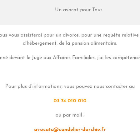
Un avocat pour Tous
s vous assisterai pour un divorce, pour une requête relative a
d’hébergement, de la pension alimentaire.
nné devant le Juge aux Affaires Familiales, j’ai les compétences
Pour plus d’informations, vous pouvez nous contacter au
03 74 010 010
ou par mail :
avocats@candelier-dorchie.fr