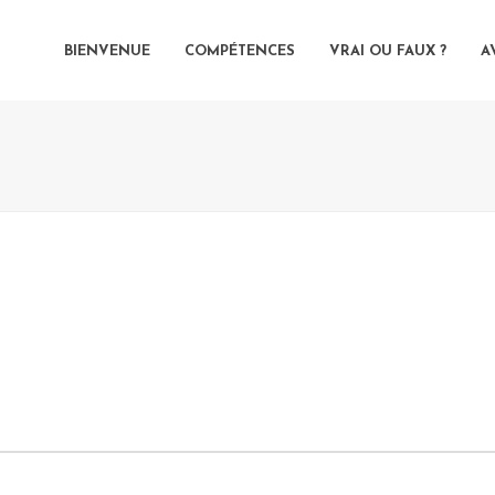
BIENVENUE
COMPÉTENCES
VRAI OU FAUX ?
A