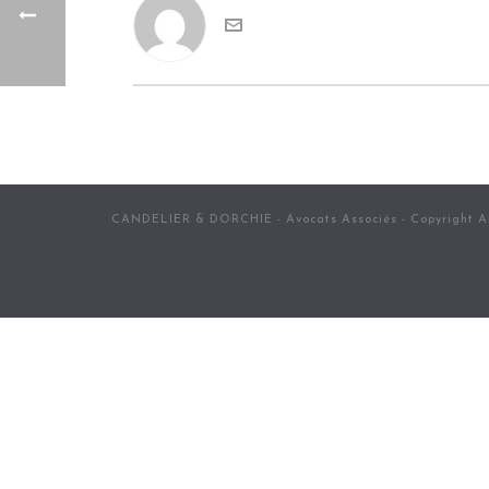
CANDELIER & DORCHIE - Avocats Associés - Copyright Al